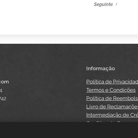
Seguinte
Informação
.com
Política de Privacida
4
Termos e Condições
742
Política de Reembol
Livro de Reclamaçõe
Intermediação de Cr
Conflitos de Consum