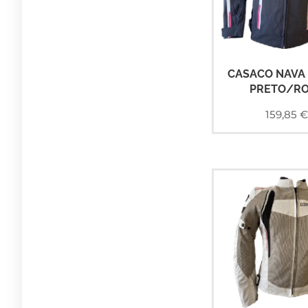
CASACO NAVA
PRETO/R
159,85