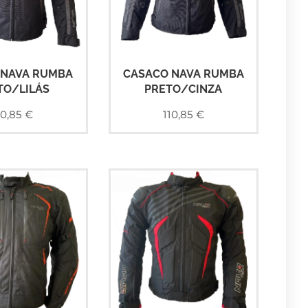
 NAVA RUMBA
CASACO NAVA RUMBA
TO/LILÁS
PRETO/CINZA
10,85
€
110,85
€