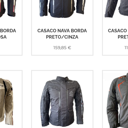
 BORDA
CASACO NAVA BORDA
CASACO
OSA
PRETO/CINZA
PRE
€
159,85
€
1