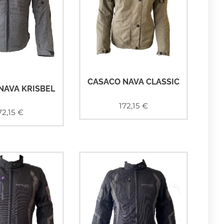
CASACO NAVA CLASSIC
NAVA KRISBEL
172,15
€
72,15
€