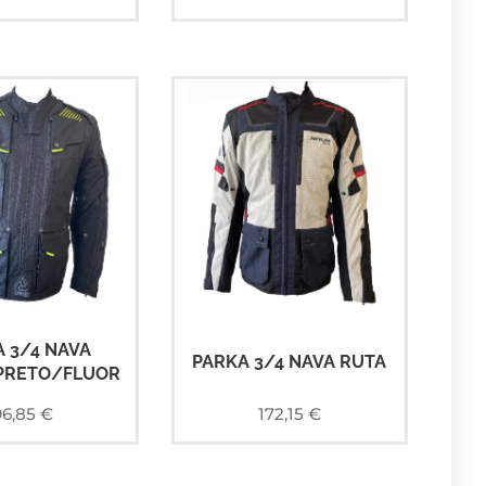
 3/4 NAVA
PARKA 3/4 NAVA RUTA
PRETO/FLUOR
96,85
€
172,15
€