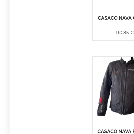
CASACO NAVA 
110,85
€
CASACO NAVA 