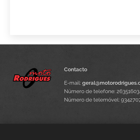
Contacto
E-mail:
geral@motorodrigues
Número de telefone: 26351603
Número de telemóvel: 934270