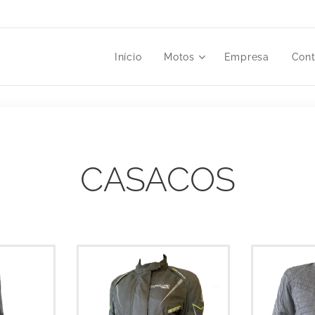
Início
Motos
Empresa
Cont
CASACOS