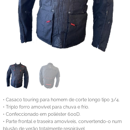
• Casaco touring para homem de corte longo tipo 3/4.
• Triplo forro amovível para chuva e frio.
• Confeccionado em poliéster 600D.
• Parte frontal e traseira amovíveis, convertendo-o num
blusão de verão totalmente respirável.