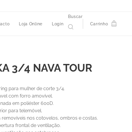
Buscar
acto
Loja Online
Login
Carrinho
A 3/4 NAVA TOUR
ring para mulher de corte 3/4.
vel com forro amovível.
onada em poliéster 600D.
erior para telemóvel.
s removíveis nos cotovelos, ombros e costas.
ertura frontal de ventilação.