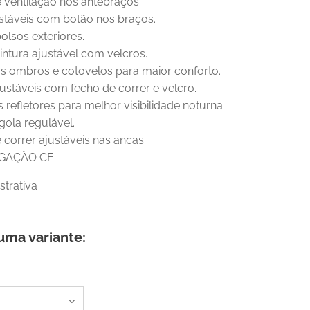
 ventilação nos antebraços.
ustáveis com botão nos braços.
olsos exteriores.
cintura ajustável com velcros.
os ombros e cotovelos para maior conforto.
ustáveis com fecho de correr e velcro.
 refletores para melhor visibilidade noturna.
gola regulável.
 correr ajustáveis nas ancas.
GAÇÃO CE.
strativa
uma variante: