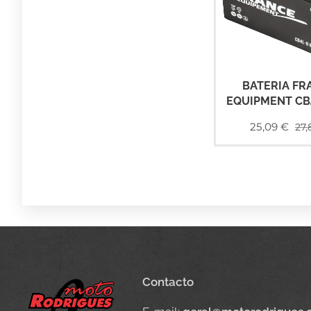
BATERIA FR
EQUIPMENT CB
25,09
€
27,
Contacto