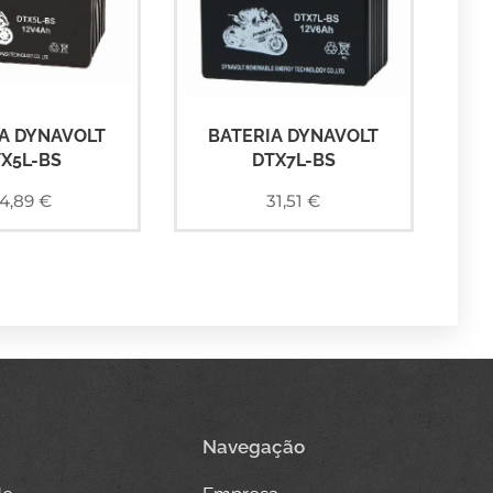
A DYNAVOLT
BATERIA DYNAVOLT
X5L-BS
DTX7L-BS
4,89
€
31,51
€
Navegação