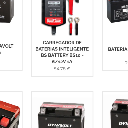
CARREGADOR DE
AVOLT
BATERIAS INTELIGENTE
BATERIA
S
BS BATTERY BS10 -
6/12V 1A
2
54,78
€