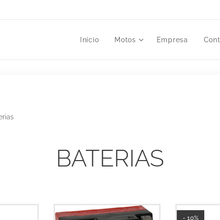
Início
Motos
Empresa
Cont
erias
BATERIAS
- 10%