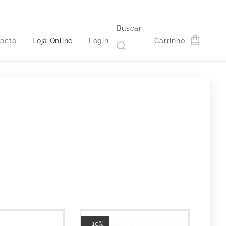
Buscar
acto
Loja Online
Login
Carrinho
- 10%