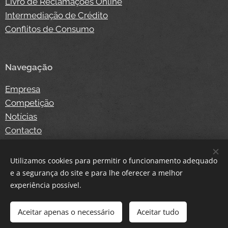
Livro de Reclamações Online
Intermediação de Crédito
Conflitos de Consumo
Navegação
Empresa
Competição
Notícias
Contacto
Loja Online
Login
Utilizamos cookies para permitir o funcionamento adequado
e a segurança do site e para lhe oferecer a melhor
experiência possível.
Cookies
Aceitar apenas o necessário
Aceitar tudo