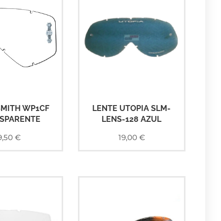
SMITH WP1CF
LENTE UTOPIA SLM-
SPARENTE
LENS-128 AZUL
9,50
€
19,00
€