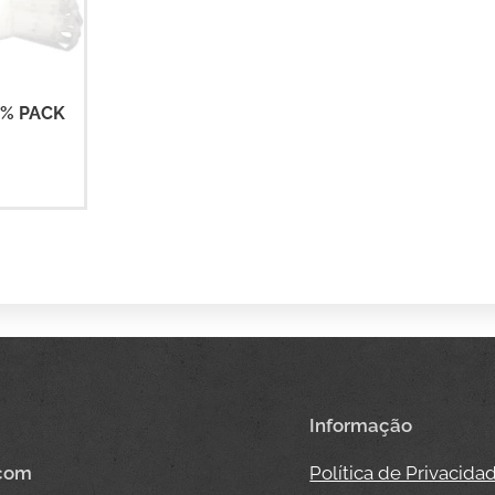
0% PACK
Informação
.com
Política de Privacida