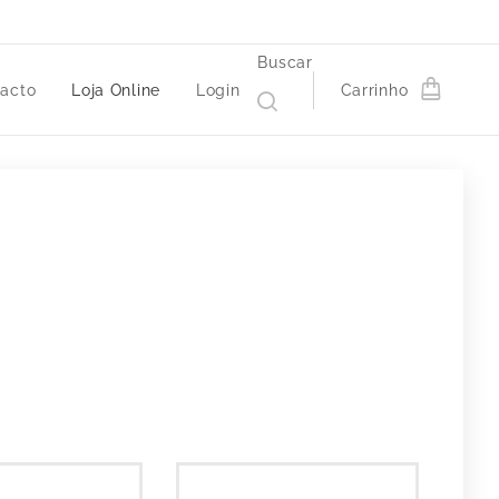
Buscar
acto
Loja Online
Login
Carrinho