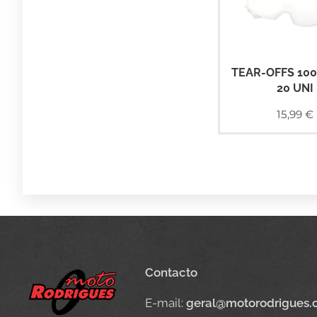
TEAR-OFFS 10
20 UNI
15,99
€
Contacto
E-mail:
geral@motorodrigues