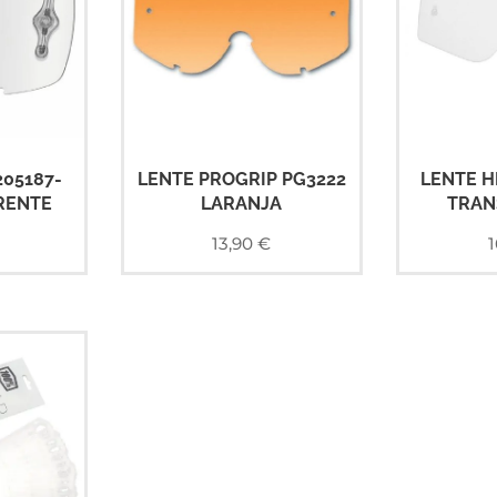
205187-
LENTE PROGRIP PG3222
LENTE H
RENTE
LARANJA
TRAN
13,90
€
1