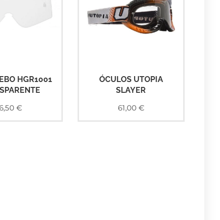
EBO HGR1001
ÓCULOS UTOPIA
SPARENTE
SLAYER
6,50
€
61,00
€