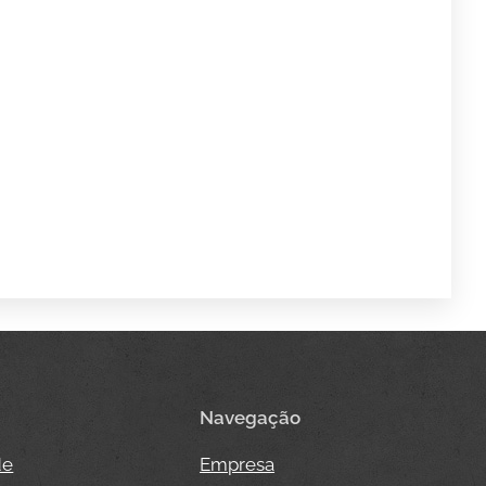
Navegação
de
Empresa