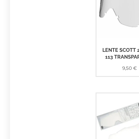
LENTE SCOTT 
113 TRANSPA
9,50
€