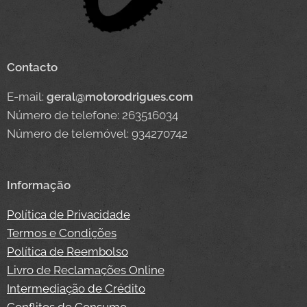
Contacto
E-mail:
geral@motorodrigues.com
Número de telefone: 263516034
Número de telemóvel: 934270742
Informação
Política de Privacidade
Termos e Condições
Política de Reembolso
Livro de Reclamações Online
Intermediação de Crédito