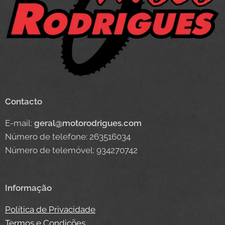
Contacto
E-mail:
geral@motorodrigues.com
Número de telefone: 263516034
Número de telemóvel: 934270742
Informação
Política de Privacidade
Termos e Condições