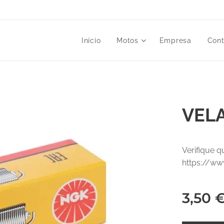
Início
Motos
Empresa
Cont
VEL
Verifique q
https://ww
3,50