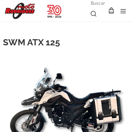
Buscar
SWM ATX 125