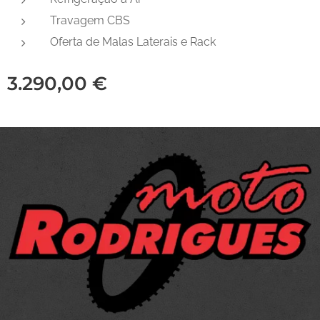
Travagem CBS
Oferta de Malas Laterais e Rack
3.290,00
€