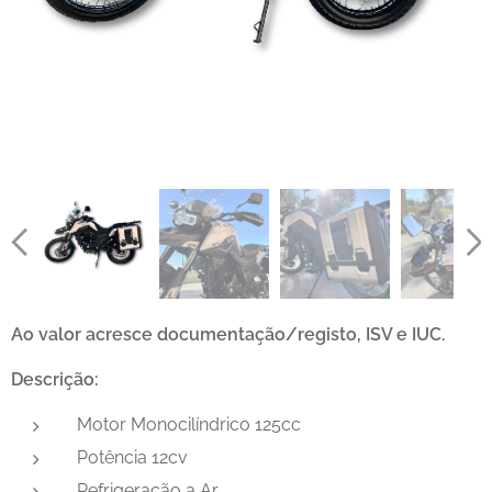
Ao valor acresce documentação/registo, ISV e IUC.
Descrição:
Motor Monocilíndrico 125cc
Potência 12cv
Refrigeração a Ar