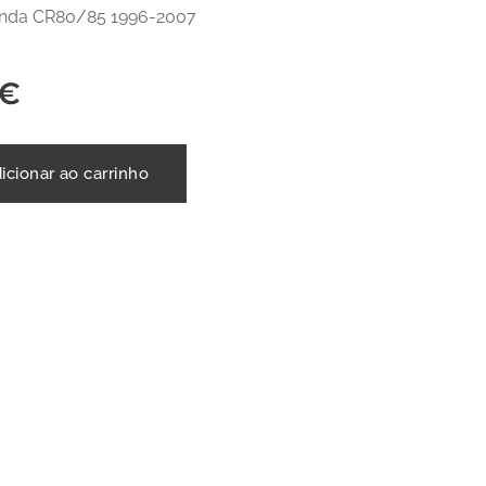
nda CR80/85 1996-2007
€
icionar ao carrinho