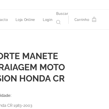
Buscar
acto
Loja Online
Login
Carrinho
ORTE MANETE
RAIAGEM MOTO
SION HONDA CR
lidade
:
nda CR 1983-2003