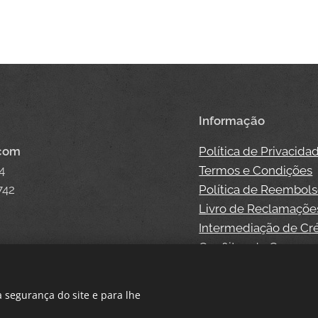
Informação
.com
Política de Privacida
4
Termos e Condições
742
Política de Reembol
Livro de Reclamaçõe
Intermediação de Cr
Conflitos de Consum
 segurança do site e para lhe