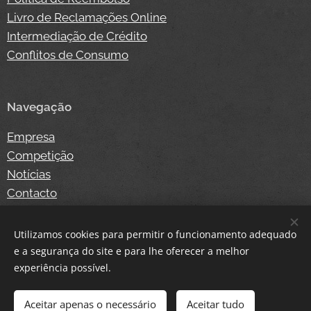
Livro de Reclamações Online
Intermediação de Crédito
Conflitos de Consumo
Navegação
Empresa
Competição
Notícias
Contacto
Loja Online
Login
Utilizamos cookies para permitir o funcionamento adequado
e a segurança do site e para lhe oferecer a melhor
experiência possível.
Cookies
Aceitar apenas o necessário
Aceitar tudo