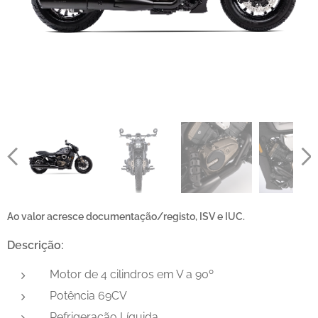
Ao valor acresce documentação/registo, ISV e IUC.
Descrição:
Motor de 4 cilindros em V a 90º
Potência 69CV
Refrigeração Líquida