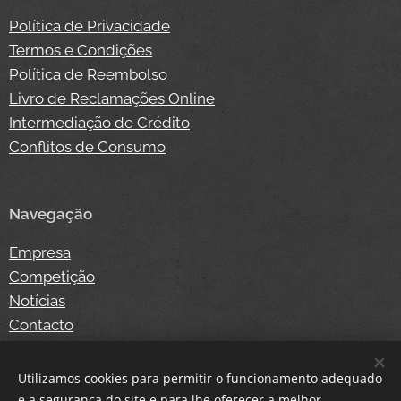
Política de Privacidade
Termos e Condições
Política de Reembolso
Livro de Reclamações Online
Intermediação de Crédito
Conflitos de Consumo
Navegação
Empresa
Competição
Notícias
Contacto
Loja Online
Login
Utilizamos cookies para permitir o funcionamento adequado
e a segurança do site e para lhe oferecer a melhor