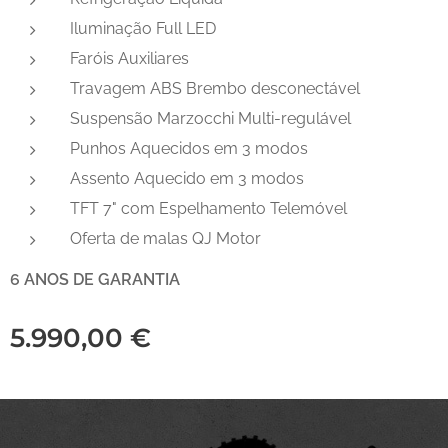
Iluminação Full LED
Faróis Auxiliares
Travagem ABS Brembo desconectável
Suspensão Marzocchi Multi-regulável
Punhos Aquecidos em 3 modos
Assento Aquecido em 3 modos
TFT 7" com Espelhamento Telemóvel
Oferta de malas QJ Motor
6 ANOS DE GARANTIA
5.990,00
€