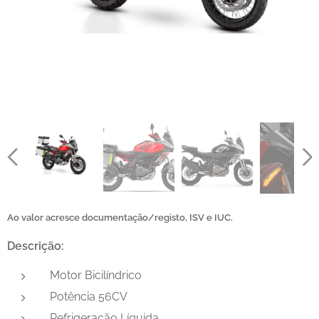
Ao valor acresce documentação/registo, ISV e IUC.
Descrição:
Motor Bicilíndrico
Potência 56CV
Refrigeração Líquida