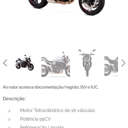
Ao valor acresce documentação/registo, ISV e IUC.
Descrição:
Motor Tetracilíndrico de 16 válvulas
Potência 95CV
Refrigeração Líquida