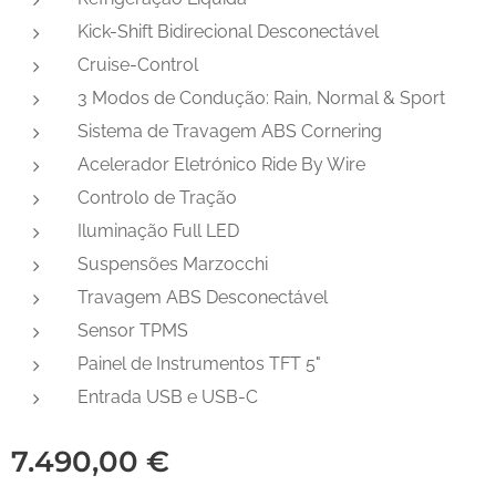
Kick-Shift Bidirecional Desconectável
Cruise-Control
3 Modos de Condução: Rain, Normal & Sport
Sistema de Travagem ABS Cornering
Acelerador Eletrónico Ride By Wire
Controlo de Tração
Iluminação Full LED
Suspensões Marzocchi
Travagem ABS Desconectável
Sensor TPMS
Painel de Instrumentos TFT 5"
Entrada USB e USB-C
7.490,00
€