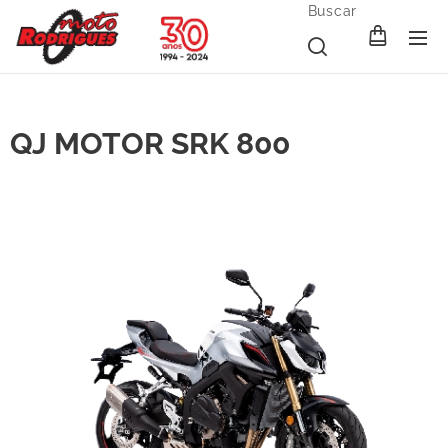
Buscar
QJ MOTOR SRK 800