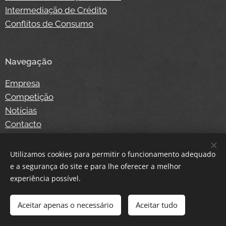
Intermediação de Crédito
Conflitos de Consumo
Navegação
Empresa
Competição
Notícias
Contacto
Loja Online
Login
Utilizamos cookies para permitir o funcionamento adequado
e a segurança do site e para lhe oferecer a melhor
experiência possível.
Cookies
Aceitar apenas o necessário
Aceitar tudo