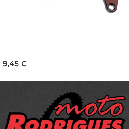
9,45
€