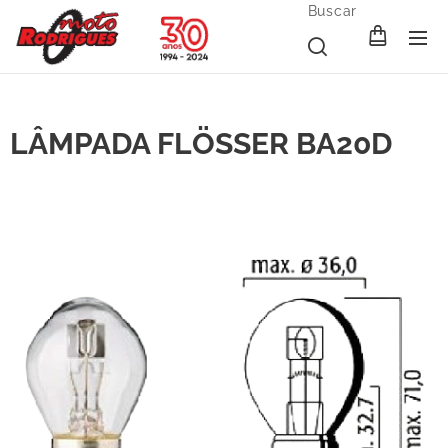
Buscar
LÂMPADA FLÖSSER BA20D