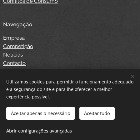
Conflitos de Consumo
Navegação
Empresa
Competição
Notícias
Contacto
Loja Online
Login
Utilizamos cookies para permitir o funcionamento adequado
e a segurança do site e para lhe oferecer a melhor
experiência possível.
Cookies
Aceitar apenas o necessário
Aceitar tudo
Adicionar ao carrinho
Abrir configurações avançadas