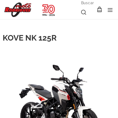
Buscar
KOVE NK 125R