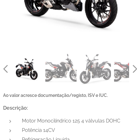
Ao valor acresce documentação/registo, ISV e IUC.
Descrição:
Motor Monocilíndrico 125 4 válvulas DOHC
Potência 14CV
Refrigeração Líquida