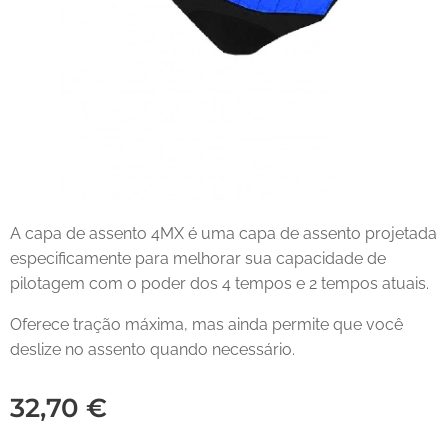
A capa de assento 4MX é uma capa de assento projetada
especificamente para melhorar sua capacidade de
pilotagem com o poder dos 4 tempos e 2 tempos atuais.
Oferece tração máxima, mas ainda permite que você
deslize no assento quando necessário.
32,70
€