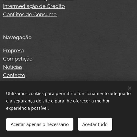
Intermediação de Crédito
Conflitos de Consumo
Navegação
Empresa
Competição
Notícias
Contacto
Loja Online
Login
Utilizamos cookies para permitir o funcionamento adequado
e a segurança do site e para lhe oferecer a melhor
experiência possível.
Cookies
Aceitar apenas o necessário
Aceitar tudo