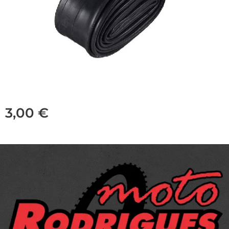
3,00
€