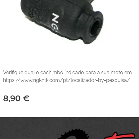
Verifique qual o cachimbo indicado para a sua moto em
https://www.ngkntk.com/pt/localizador-by-pesquisa/
8,90
€