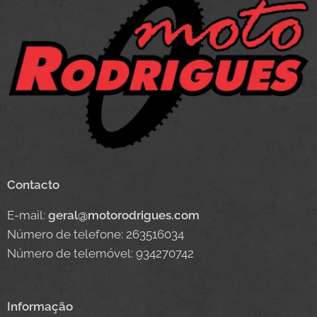
Contacto
E-mail:
geral@motorodrigues.com
Número de telefone: 263516034
Número de telemóvel: 934270742
Informação