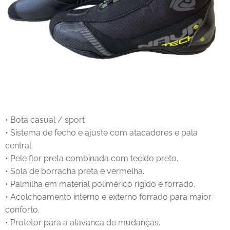
• Bota casual / sport
• Sistema de fecho e ajuste com atacadores e pala
central.
• Pele flor preta combinada com tecido preto.
• Sola de borracha preta e vermelha.
• Palmilha em material polimérico rígido e forrado.
• Acolchoamento interno e externo forrado para maior
conforto.
• Protetor para a alavanca de mudanças.