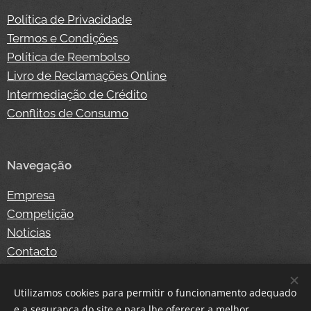
Política de Privacidade
Termos e Condições
Política de Reembolso
Livro de Reclamações Online
Intermediação de Crédito
Conflitos de Consumo
Navegação
Empresa
Competição
Notícias
Contacto
Loja Online
Login
Utilizamos cookies para permitir o funcionamento adequado
e a segurança do site e para lhe oferecer a melhor