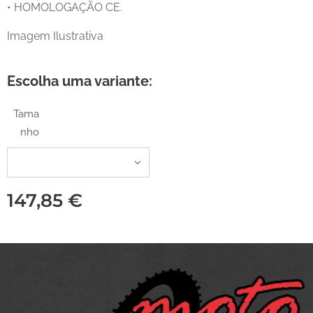
• HOMOLOGAÇÃO CE.
Imagem Ilustrativa
Escolha uma variante:
Tama
nho
147,85
€