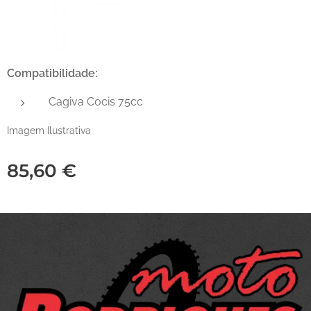
Compatibilidade:
Cagiva Cocis 75cc
Imagem Ilustrativa
85,60
€