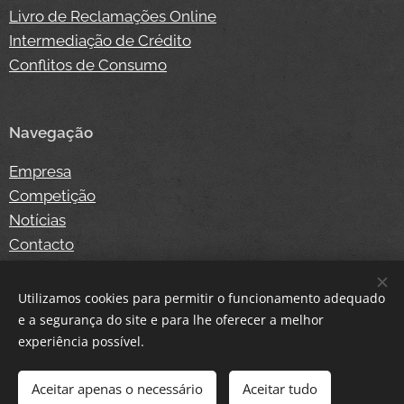
Livro de Reclamações Online
Intermediação de Crédito
Conflitos de Consumo
Navegação
Empresa
Competição
Notícias
Contacto
Loja Online
Login
Utilizamos cookies para permitir o funcionamento adequado
e a segurança do site e para lhe oferecer a melhor
experiência possível.
Cookies
Aceitar apenas o necessário
Aceitar tudo