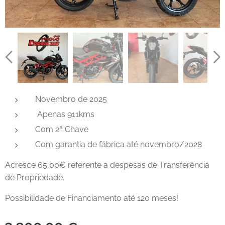
Novembro de 2025
Apenas 911kms
Com 2ª Chave
Com garantia de fábrica até novembro/2028
Acresce 65,00€ referente a despesas de Transferência
de Propriedade.
Possibilidade de Financiamento até 120 meses!