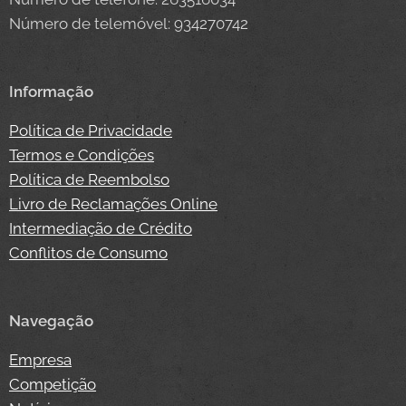
Número de telemóvel: 934270742
Informação
Política de Privacidade
Termos e Condições
Política de Reembolso
Livro de Reclamações Online
Intermediação de Crédito
Conflitos de Consumo
Navegação
Empresa
Competição