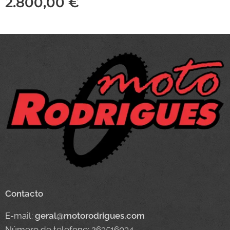
2.800,00
€
Contacto
E-mail:
geral@motorodrigues.com
Número de telefone: 263516034