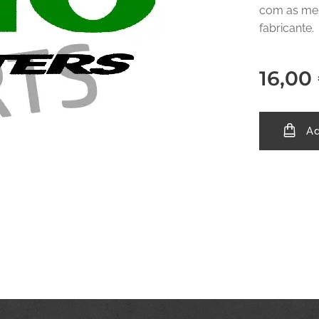
com as mes
fabricante.
16,00
Ad