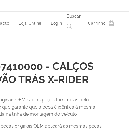
Buscar
acto
Loja Online
Login
Carrinho
7410000 - CALÇOS
ÃO TRÁS X-RIDER
riginais OEM são as peças fornecidas pelo
 e que garante que a peça é idêntica à mesma
a na linha de montagem do veículo.
r peças originais OEM aplicará as mesmas peças