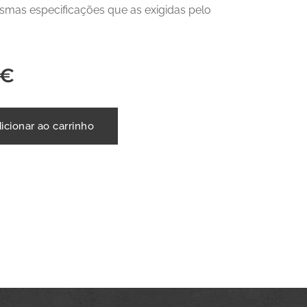
mas especificações que as exigidas pelo
€
icionar ao carrinho