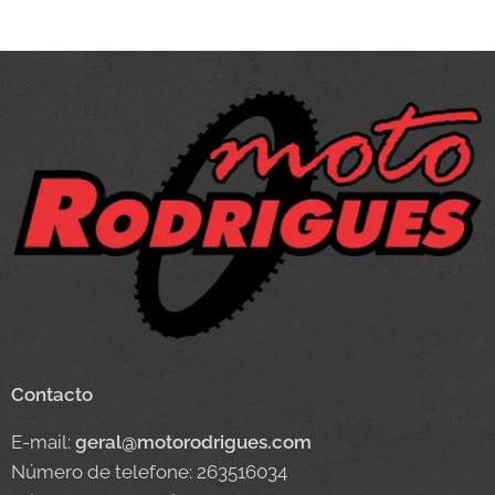
Contacto
E-mail:
geral@motorodrigues.com
Número de telefone: 263516034