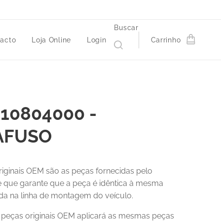
Buscar
acto
Loja Online
Login
Carrinho
10804000 -
AFUSO
riginais OEM são as peças fornecidas pelo
 e que garante que a peça é idêntica à mesma
a na linha de montagem do veículo.
r peças originais OEM aplicará as mesmas peças