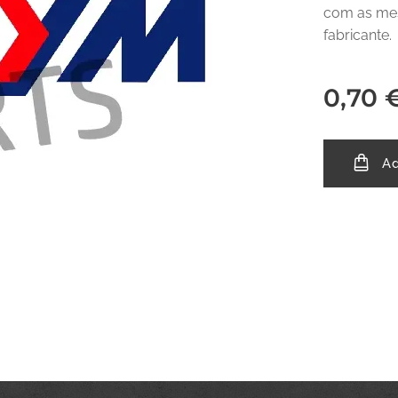
com as mes
fabricante.
0,70
Ad