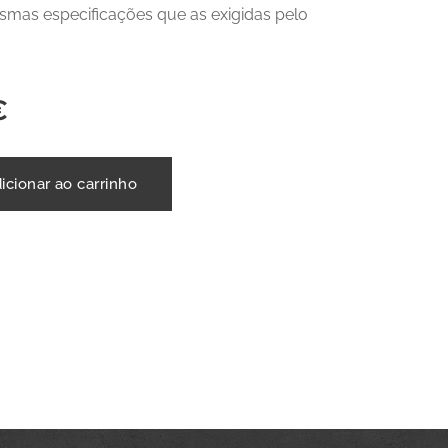
mas especificações que as exigidas pelo
€
icionar ao carrinho