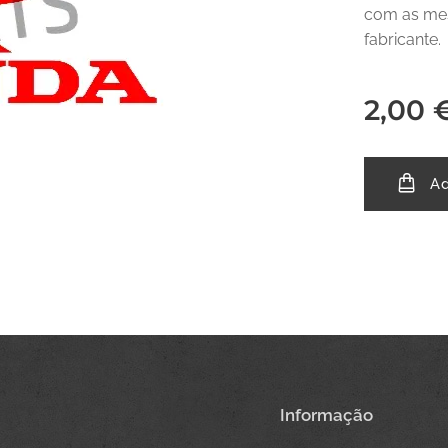
com as mes
fabricante.
2,00
Ad
Informação