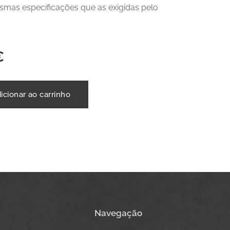
mas especificações que as exigidas pelo
€
icionar ao carrinho
Navegação