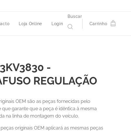
Buscar
acto
Loja Online
Login
Carrinho
3KV3830 -
AFUSO REGULAÇÃO
riginais OEM são as peças fornecidas pelo
 e que garante que a peça é idêntica à mesma
a na linha de montagem do veículo.
r peças originais OEM aplicará as mesmas peças