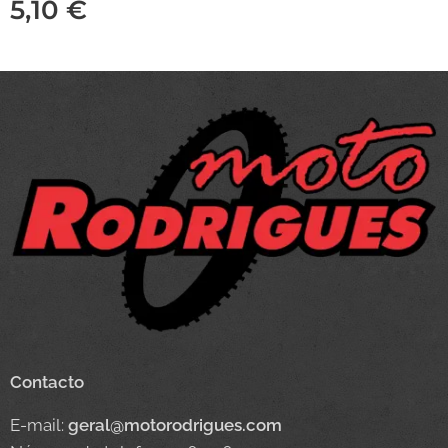
5,10
€
Contacto
E-mail:
geral@motorodrigues.com