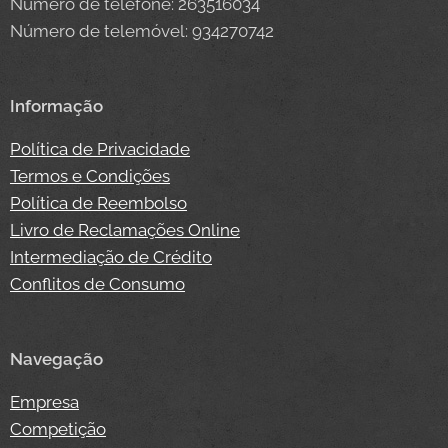
Número de telefone: 263516034
Número de telemóvel: 934270742
Informação
Política de Privacidade
Termos e Condições
Política de Reembolso
Livro de Reclamações Online
Intermediação de Crédito
Conflitos de Consumo
Navegação
Empresa
Competição