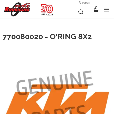
Buscar
770080020 - O'RING 8X2