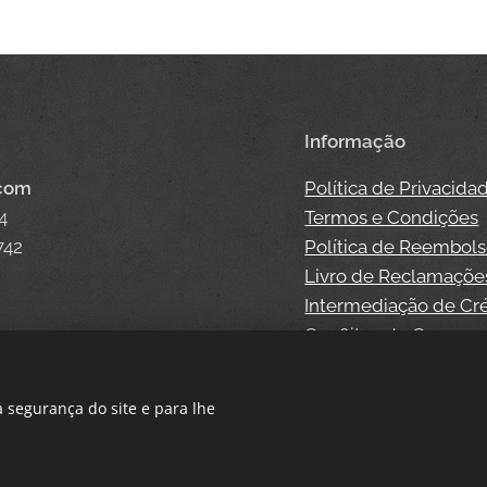
Informação
.com
Política de Privacida
4
Termos e Condições
742
Política de Reembol
Livro de Reclamaçõe
Intermediação de Cr
Conflitos de Consum
 segurança do site e para lhe
Cookies