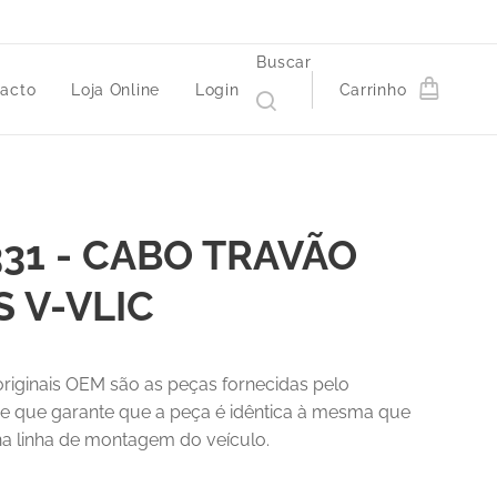
Buscar
acto
Loja Online
Login
Carrinho
331 - CABO TRAVÃO
S V-VLIC
riginais OEM são as peças fornecidas pelo
 e que garante que a peça é idêntica à mesma que
a linha de montagem do veículo.