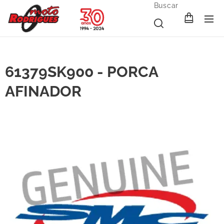
Buscar
61379SK900 - PORCA
AFINADOR