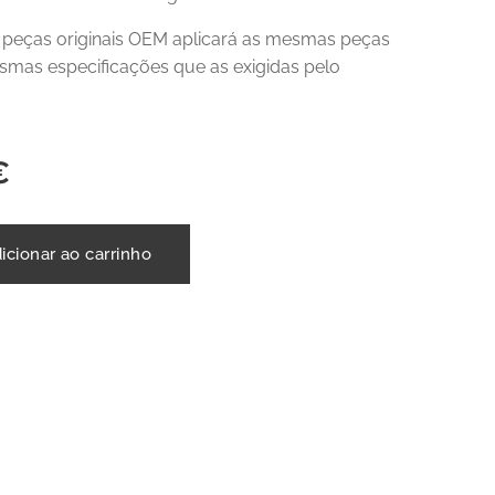
r peças originais OEM aplicará as mesmas peças
mas especificações que as exigidas pelo
€
icionar ao carrinho