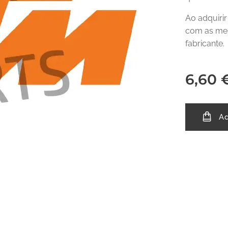
Ao adquiri
com as mes
fabricante.
6,60
Ad