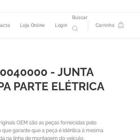
Buscar
acto
Loja Online
Login
Carrinho
0040000 - JUNTA
A PARTE ELÉTRICA
riginais OEM são as peças fornecidas pelo
 e que garante que a peça é idêntica à mesma
a na linha de montagem do veículo.