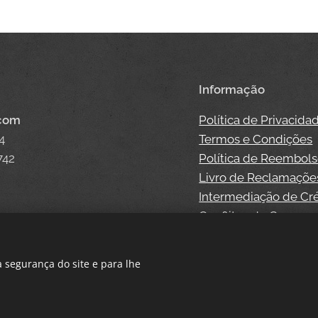
Informação
.com
Política de Privacida
4
Termos e Condições
742
Política de Reembol
Livro de Reclamaçõe
Intermediação de Cr
Conflitos de Consum
 segurança do site e para lhe
Cookies