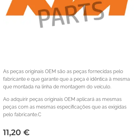
As peças originais OEM são as peças fornecidas pelo
fabricante e que garante que a peça é idêntica à mesma
que montada na linha de montagem do veículo.
Ao adquirir peças originais OEM aplicará as mesmas
peças com as mesmas especificações que as exigidas
pelo fabricante.C
11,20
€