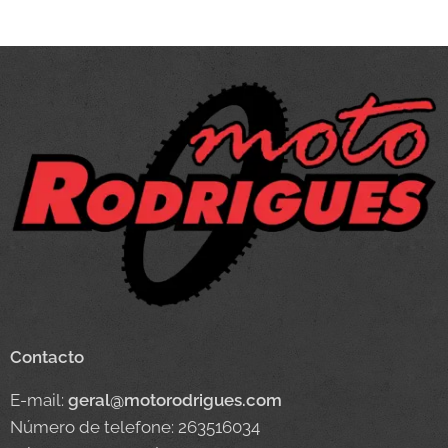
Contacto
E-mail:
geral@motorodrigues.com
Número de telefone: 263516034