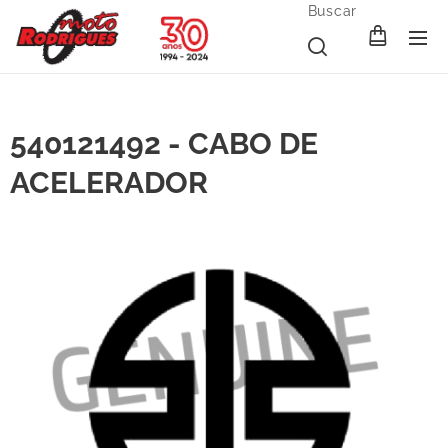
Buscar
540121492 - CABO DE
ACELERADOR