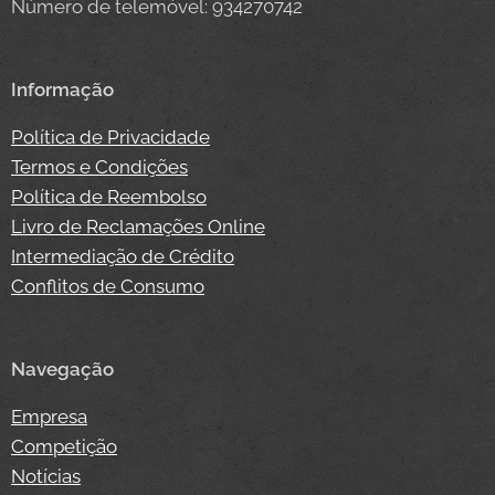
Número de telemóvel: 934270742
Informação
Política de Privacidade
Termos e Condições
Política de Reembolso
Livro de Reclamações Online
Intermediação de Crédito
Conflitos de Consumo
Navegação
Empresa
Competição
Notícias