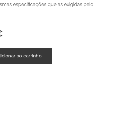
mas especificações que as exigidas pelo
€
icionar ao carrinho