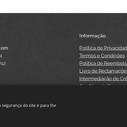
Informação
.com
Política de Privacida
4
Termos e Condições
742
Política de Reembol
Livro de Reclamaçõe
Intermediação de Cr
Conflitos de Consum
 segurança do site e para lhe
Cookies