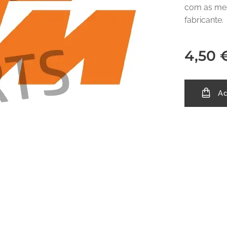
com as mes
fabricante.
4,50
Ad