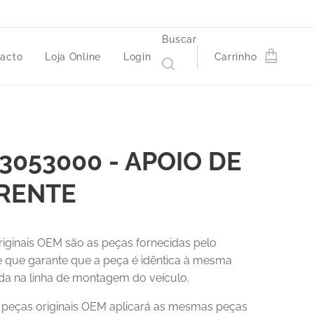
Buscar
acto
Loja Online
Login
Carrinho
3053000 - APOIO DE
RENTE
riginais OEM são as peças fornecidas pelo
 e que garante que a peça é idêntica à mesma
a na linha de montagem do veículo.
r peças originais OEM aplicará as mesmas peças