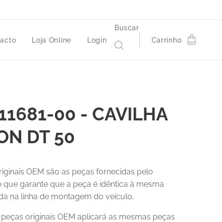
Buscar
acto
Loja Online
Login
Carrinho
11681-00 - CAVILHA
ON DT 50
riginais OEM são as peças fornecidas pelo
 e que garante que a peça é idêntica à mesma
a na linha de montagem do veículo.
r peças originais OEM aplicará as mesmas peças