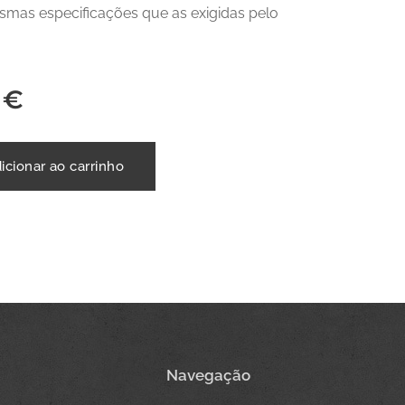
mas especificações que as exigidas pelo
€
icionar ao carrinho
Navegação