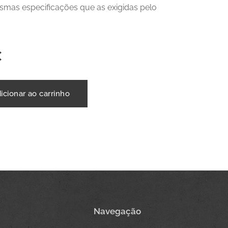
mas especificações que as exigidas pelo
€
icionar ao carrinho
Navegação