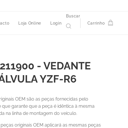
Buscar
acto
Loja Online
Login
Carrinho
211900 - VEDANTE
ÁLVULA YZF-R6
riginais OEM são as peças fornecidas pelo
 e que garante que a peça é idêntica à mesma
a na linha de montagem do veículo.
r peças originais OEM aplicará as mesmas peças