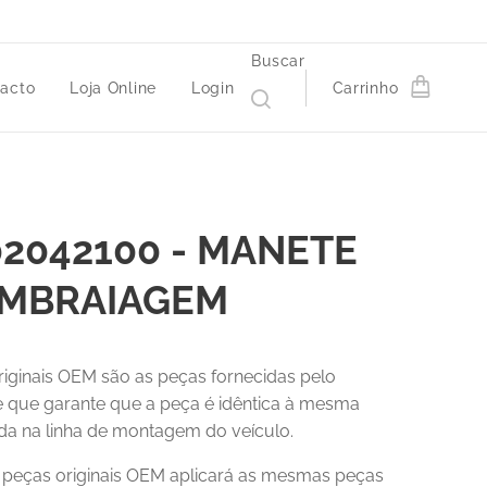
Buscar
acto
Loja Online
Login
Carrinho
2042100 - MANETE
EMBRAIAGEM
riginais OEM são as peças fornecidas pelo
 e que garante que a peça é idêntica à mesma
a na linha de montagem do veículo.
r peças originais OEM aplicará as mesmas peças