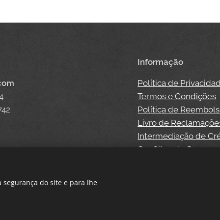
Informação
.com
Política de Privacida
4
Termos e Condições
742
Política de Reembol
Livro de Reclamaçõe
Intermediação de Cr
Conflitos de Consum
 segurança do site e para lhe
Cookies