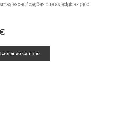
mas especificações que as exigidas pelo
€
icionar ao carrinho