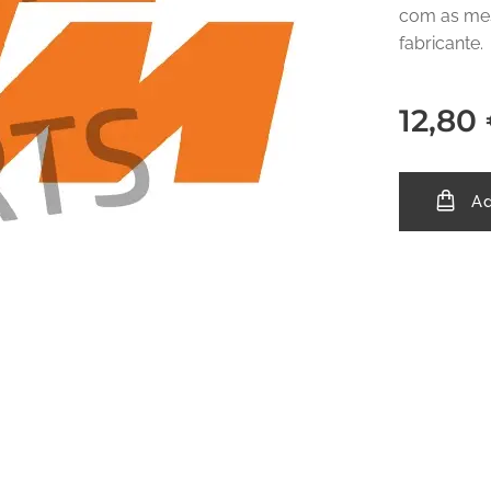
com as mes
fabricante.
12,80
Ad