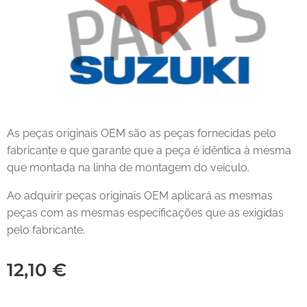
As peças originais OEM são as peças fornecidas pelo
fabricante e que garante que a peça é idêntica à mesma
que montada na linha de montagem do veículo.
Ao adquirir peças originais OEM aplicará as mesmas
peças com as mesmas especificações que as exigidas
pelo fabricante.
12,10
€