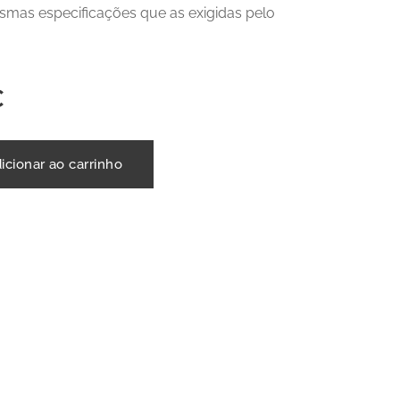
mas especificações que as exigidas pelo
€
icionar ao carrinho