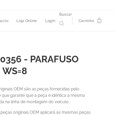
Buscar
acto
Loja Online
Login
Carrinho
0356 - PARAFUSO
5 WS=8
riginais OEM são as peças fornecidas pelo
 e que garante que a peça é idêntica à mesma
a na linha de montagem do veículo.
r peças originais OEM aplicará as mesmas peças