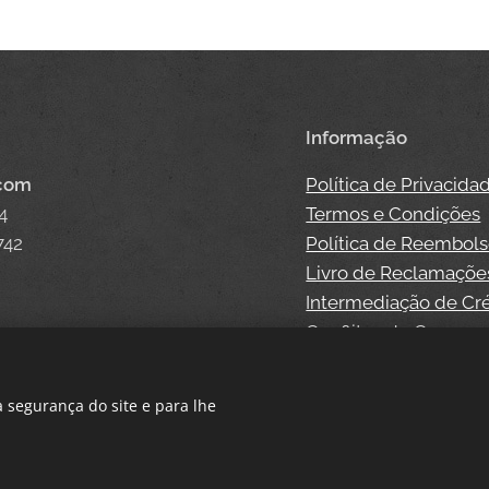
Informação
.com
Política de Privacida
4
Termos e Condições
742
Política de Reembol
Livro de Reclamaçõe
Intermediação de Cr
Conflitos de Consum
 segurança do site e para lhe
Cookies