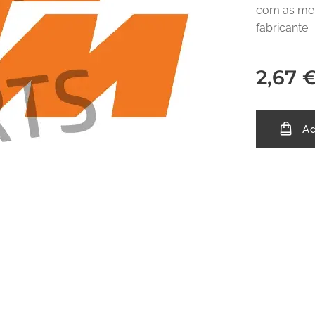
com as mes
fabricante.
2,67
Ad