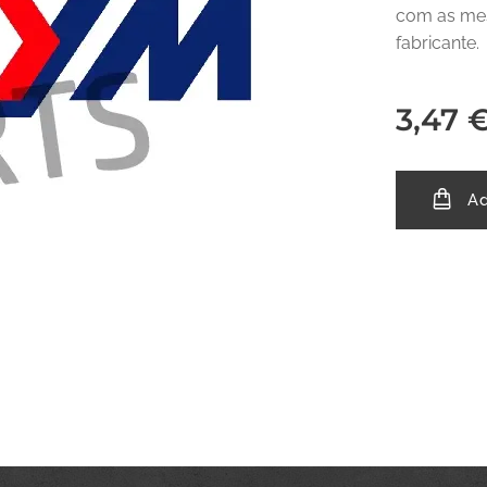
com as mes
fabricante.
3,47
Ad