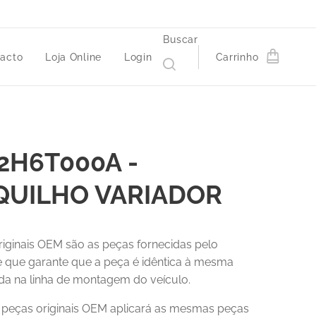
Buscar
acto
Loja Online
Login
Carrinho
2H6T000A -
QUILHO VARIADOR
riginais OEM são as peças fornecidas pelo
 e que garante que a peça é idêntica à mesma
a na linha de montagem do veículo.
r peças originais OEM aplicará as mesmas peças