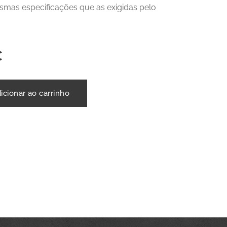
mas especificações que as exigidas pelo
€
icionar ao carrinho