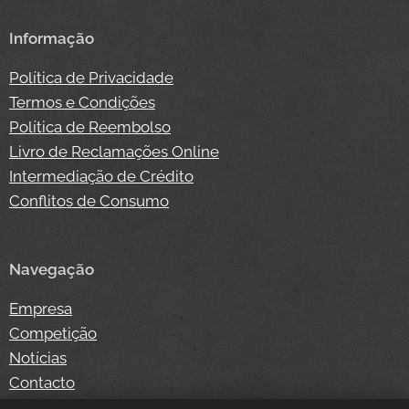
Informação
Política de Privacidade
Termos e Condições
Política de Reembolso
Livro de Reclamações Online
Intermediação de Crédito
Conflitos de Consumo
Navegação
Empresa
Competição
Notícias
Contacto
Loja Online