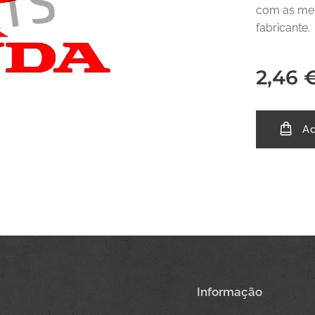
com as mes
fabricante.
2,46
Ad
Informação