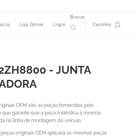
Buscar
acto
Loja Online
Login
Carrinho
2ZH8800 - JUNTA
LADORA
riginais OEM são as peças fornecidas pelo
 e que garante que a peça é idêntica à mesma
a na linha de montagem do veículo.
r peças originais OEM aplicará as mesmas peças