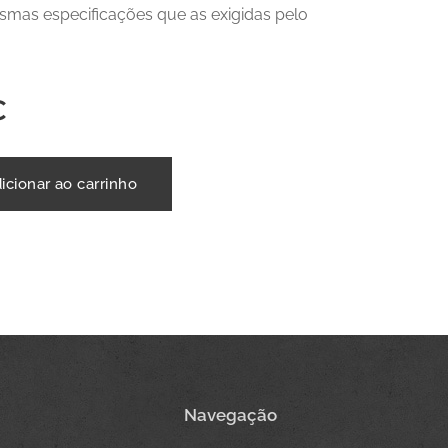
mas especificações que as exigidas pelo
€
icionar ao carrinho
Navegação