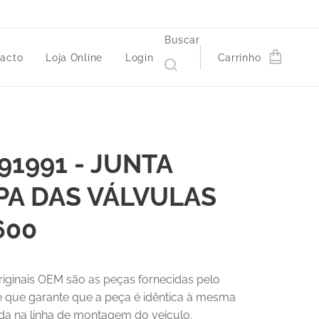
Buscar
acto
Loja Online
Login
Carrinho
91991 - JUNTA
PA DAS VÁLVULAS
600
riginais OEM são as peças fornecidas pelo
 e que garante que a peça é idêntica à mesma
a na linha de montagem do veículo.