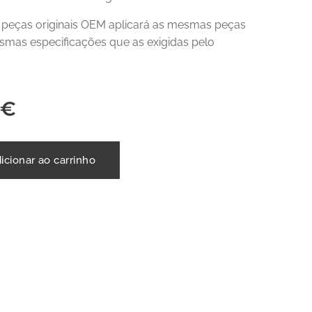
r peças originais OEM aplicará as mesmas peças
mas especificações que as exigidas pelo
€
icionar ao carrinho