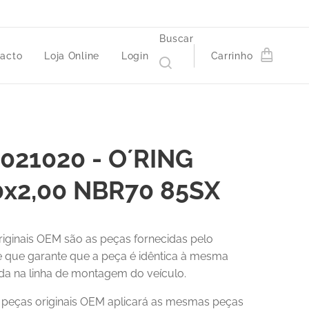
Buscar
acto
Loja Online
Login
Carrinho
021020 - O´RING
0x2,00 NBR70 85SX
riginais OEM são as peças fornecidas pelo
 e que garante que a peça é idêntica à mesma
a na linha de montagem do veículo.
r peças originais OEM aplicará as mesmas peças