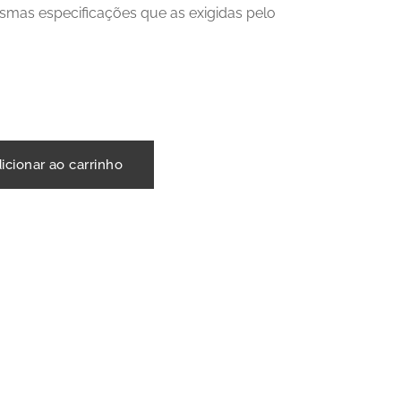
mas especificações que as exigidas pelo
icionar ao carrinho