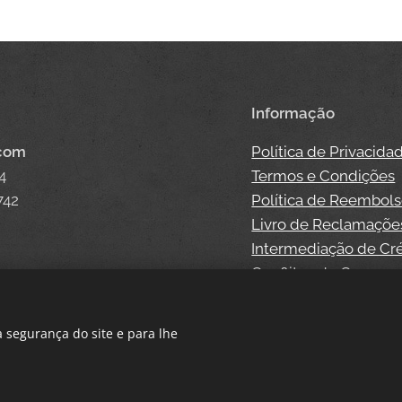
Informação
.com
Política de Privacida
4
Termos e Condições
742
Política de Reembol
Livro de Reclamaçõe
Intermediação de Cr
Conflitos de Consum
 segurança do site e para lhe
Cookies